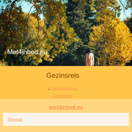
Gezinsreis
met4inbed.eu
Gezinsreis
met4inbed.eu
Sitemap